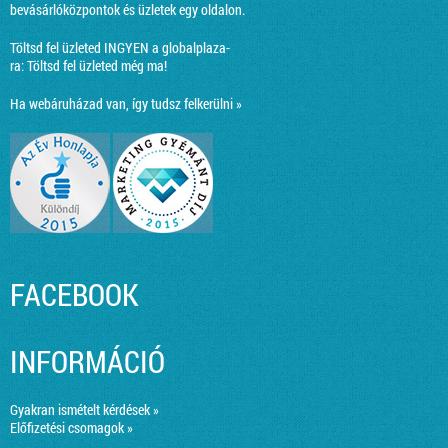
bevásárlóközpontok és üzletek egy oldalon.
Töltsd fel üzleted INGYEN a globalplaza-
ra:
Töltsd fel üzleted még ma!
Ha webáruházad van, így tudsz felkerülni »
FACEBOOK
INFORMÁCIÓ
Gyakran ismételt kérdések »
Előfizetési csomagok »