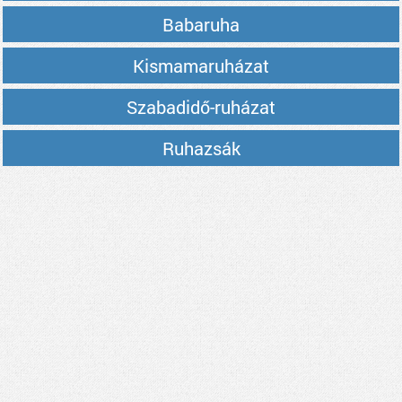
Babaruha
Kismamaruházat
Szabadidő-ruházat
Ruhazsák