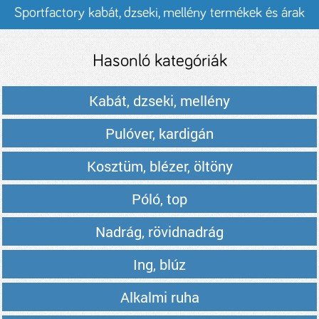
Sportfactory kabát, dzseki, mellény termékek és árak
Hasonló kategóriák
Kabát, dzseki, mellény
Pulóver, kardigán
Kosztüm, blézer, öltöny
Póló, top
Nadrág, rövidnadrág
Ing, blúz
Alkalmi ruha