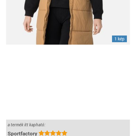
1 kép
a termék itt kapható:
Sportfactory