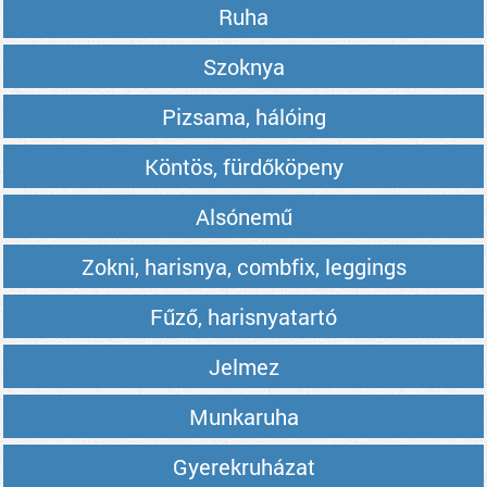
Ruha
Szoknya
Pizsama, hálóing
Köntös, fürdőköpeny
Alsónemű
Zokni, harisnya, combfix, leggings
Fűző, harisnyatartó
Jelmez
Munkaruha
Gyerekruházat