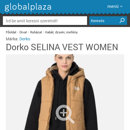
menü
Keresés
Főoldal
Divat
Ruházat
Kabát, dzseki, mellény
Márka:
Dorko
Dorko
SELINA VEST WOMEN