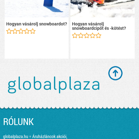
Hogyan vásárolj snowboardot?
Hogyan vásárolj
snowboardcipőt és -kötést?
RÓLUNK
globalplaza.hu = Áruházláncok akciói,