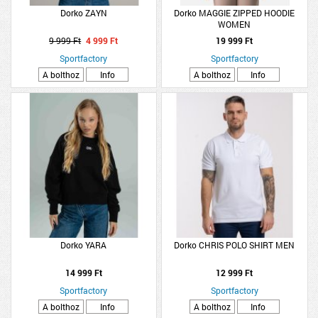
Dorko ZAYN
Dorko MAGGIE ZIPPED HOODIE
WOMEN
9 999 Ft
4 999 Ft
19 999 Ft
Sportfactory
Sportfactory
A bolthoz
Info
A bolthoz
Info
Dorko YARA
Dorko CHRIS POLO SHIRT MEN
14 999 Ft
12 999 Ft
Sportfactory
Sportfactory
A bolthoz
Info
A bolthoz
Info