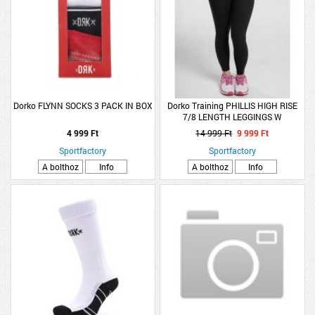
Dorko FLYNN SOCKS 3 PACK IN BOX
Dorko Training PHILLIS HIGH RISE
7/8 LENGTH LEGGINGS W
4 999 Ft
14 999 Ft
9 999 Ft
Sportfactory
Sportfactory
A bolthoz
Info
A bolthoz
Info