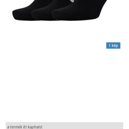
1 kép
a termék itt kapható: