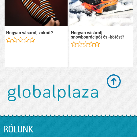
Hogyan vásárolj zoknit?
Hogyan vásárolj
snowboardcipőt és -kötést?
RÓLUNK