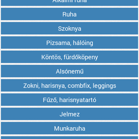
Ruha
Szoknya
Pizsama, hálóing
Köntös, fürdőköpeny
Alsónemű
Zokni, harisnya, combfix, leggings
Fűző, harisnyatartó
Jelmez
Munkaruha