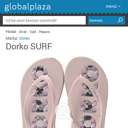
menü
Keresés
Főoldal
Divat
Cipő
Papucs
Márka:
Dorko
Dorko
SURF