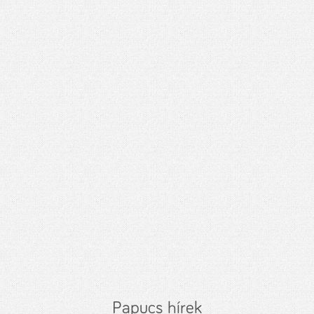
Papucs hírek