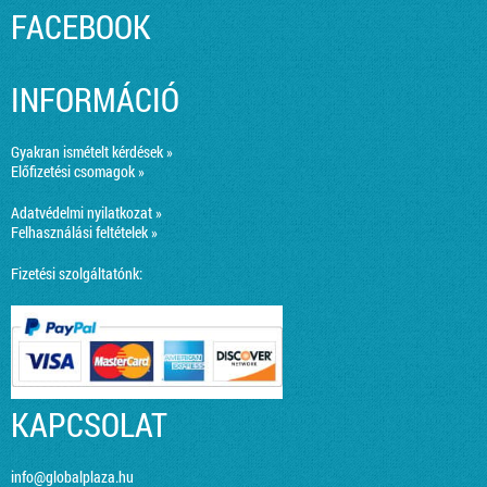
FACEBOOK
INFORMÁCIÓ
Gyakran ismételt kérdések »
Előfizetési csomagok »
Adatvédelmi nyilatkozat »
Felhasználási feltételek »
Fizetési szolgáltatónk:
KAPCSOLAT
info@globalplaza.hu