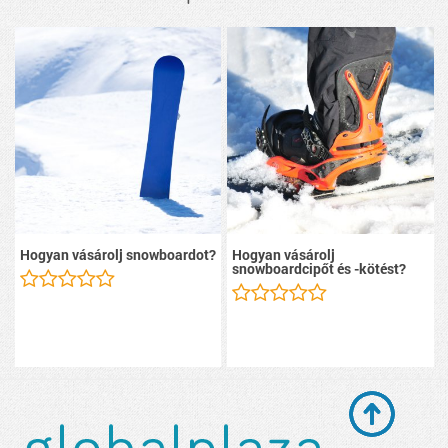
Hogyan vásárolj snowboardot?
Hogyan vásárolj
snowboardcipőt és -kötést?