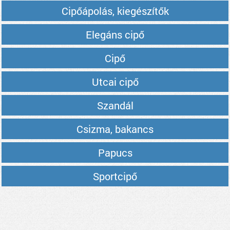
Cipőápolás, kiegészítők
Elegáns cipő
Cipő
Utcai cipő
Szandál
Csizma, bakancs
Papucs
Sportcipő