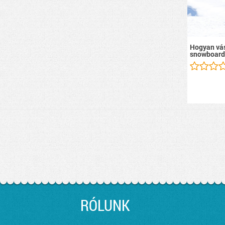
Hogyan vás
snowboard
RÓLUNK