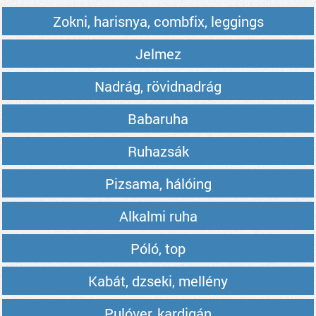
Zokni, harisnya, combfix, leggings
Jelmez
Nadrág, rövidnadrág
Babaruha
Ruhazsák
Pizsama, hálóing
Alkalmi ruha
Póló, top
Kabát, dzseki, mellény
Pulóver, kardigán