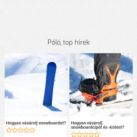
Póló, top hírek
Hogyan vásárolj snowboardot?
Hogyan vásárolj
snowboardcipőt és -kötést?