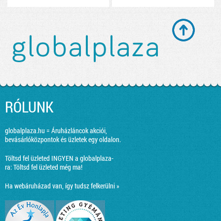
RÓLUNK
globalplaza.hu = Áruházláncok akciói,
bevásárlóközpontok és üzletek egy oldalon.
Töltsd fel üzleted INGYEN a globalplaza-
ra:
Töltsd fel üzleted még ma!
Ha webáruházad van, így tudsz felkerülni »