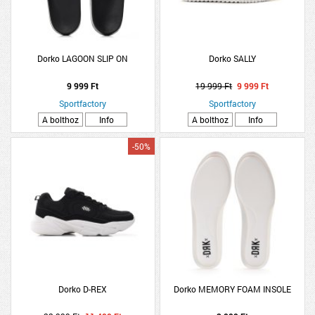
Dorko LAGOON SLIP ON
Dorko SALLY
9 999 Ft
19 999 Ft
9 999 Ft
Sportfactory
Sportfactory
A bolthoz
Info
A bolthoz
Info
-50%
Dorko D-REX
Dorko MEMORY FOAM INSOLE