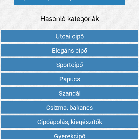
Hasonló kategóriák
Utcai cipő
Elegáns cipő
Sportcipő
Papucs
Szandál
Csizma, bakancs
Cipőápolás, kiegészítők
Gyerekcipő