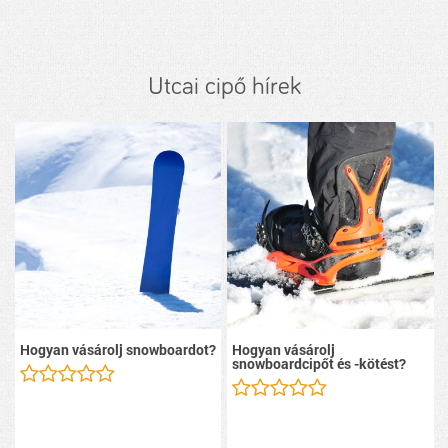
Utcai cipő hírek
Hogyan vásárolj snowboardot?
Hogyan vásárolj
snowboardcipőt és -kötést?