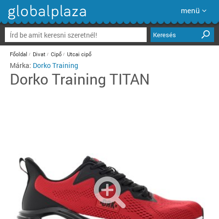
menü
Keresés
Főoldal
Divat
Cipő
Utcai cipő
Márka:
Dorko Training
Dorko Training
TITAN