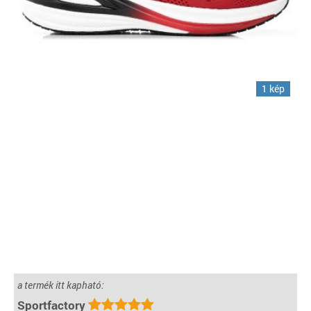
1 kép
a termék itt kapható:
Sportfactory