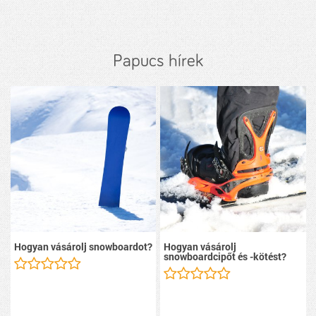
Papucs hírek
Hogyan vásárolj snowboardot?
Hogyan vásárolj
snowboardcipőt és -kötést?