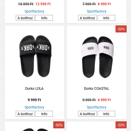
15 999 Ft
13 599 Ft
7 999 Ft
4 999 Ft
Sportfactory
Sportfactory
A bolthoz
Info
A bolthoz
Info
-50%
Dorko LOLA
Dorko COASTAL
9 999 Ft
9 999 Ft
4 999 Ft
Sportfactory
Sportfactory
A bolthoz
Info
A bolthoz
Info
-50%
-20%