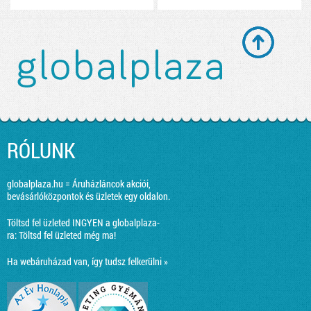
RÓLUNK
globalplaza.hu = Áruházláncok akciói,
bevásárlóközpontok és üzletek egy oldalon.
Töltsd fel üzleted INGYEN a globalplaza-
ra:
Töltsd fel üzleted még ma!
Ha webáruházad van, így tudsz felkerülni »