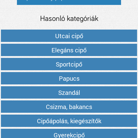
Hasonló kategóriák
Utcai cipő
Elegáns cipő
Sportcipő
Papucs
Szandál
Csizma, bakancs
Cipőápolás, kiegészítők
Gyerekcipő