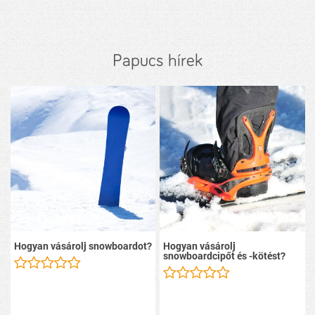
Papucs hírek
Hogyan vásárolj snowboardot?
Hogyan vásárolj
snowboardcipőt és -kötést?