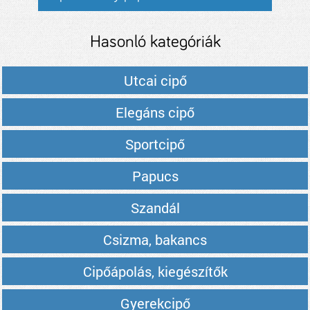
Hasonló kategóriák
Utcai cipő
Elegáns cipő
Sportcipő
Papucs
Szandál
Csizma, bakancs
Cipőápolás, kiegészítők
Gyerekcipő