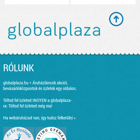
RÓLUNK
globalplaza.hu = Áruházláncok akciói,
bevásárlóközpontok és üzletek egy oldalon.
Töltsd fel üzleted INGYEN a globalplaza-
ra:
Töltsd fel üzleted még ma!
Ha webáruházad van, így tudsz felkerülni »