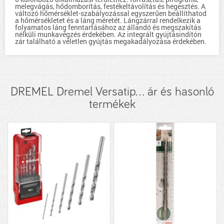
melegvágás, hődomborítás, festékeltávolítás és hegesztés. A
változó hőmérséklet-szabályozással egyszerűen beállíthatod
a hőmérsékletet és a láng méretét. Lángzárral rendelkezik a
folyamatos láng fenntartásához az állandó és megszakítás
nélküli munkavégzés érdekében. Az integrált gyújtásindítón
zár található a véletlen gyújtás megakadályozása érdekében.
DREMEL Dremel Versatip... ár és hasonló
termékek