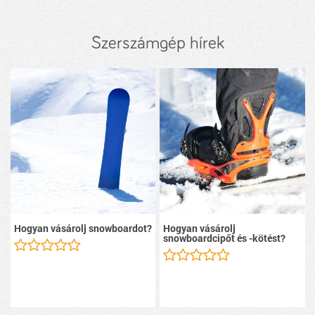
Szerszámgép hírek
Hogyan vásárolj snowboardot?
Hogyan vásárolj
snowboardcipőt és -kötést?