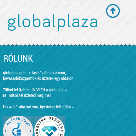
RÓLUNK
globalplaza.hu = Áruházláncok akciói,
bevásárlóközpontok és üzletek egy oldalon.
Töltsd fel üzleted INGYEN a globalplaza-
ra:
Töltsd fel üzleted még ma!
Ha webáruházad van, így tudsz felkerülni »