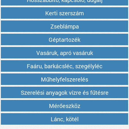
Kerti szerszám
Zseblámpa
Géptartozék
Vasáruk, apró vasáruk
Faáru, barkácsléc, szegélyléc
Műhelyfelszerelés
Szerelési anyagok vízre és fűtésre
Mérőeszköz
Lánc, kötél