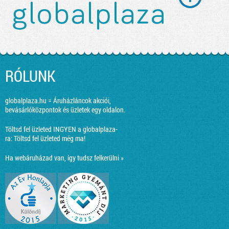
RÓLUNK
globalplaza.hu = Áruházláncok akciói,
bevásárlóközpontok és üzletek egy oldalon.
Töltsd fel üzleted INGYEN a globalplaza-
ra:
Töltsd fel üzleted még ma!
Ha webáruházad van, így tudsz felkerülni »