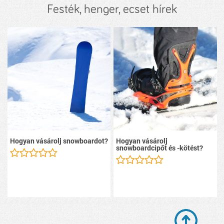
Festék, henger, ecset hírek
Hogyan vásárolj snowboardot?
Hogyan vásárolj
snowboardcipőt és -kötést?