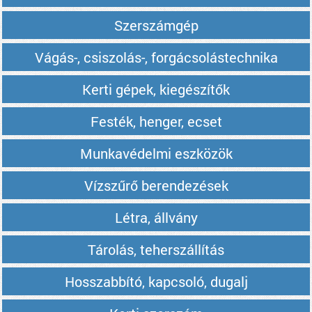
Szerszámgép
Vágás-, csiszolás-, forgácsolástechnika
Kerti gépek, kiegészítők
Festék, henger, ecset
Munkavédelmi eszközök
Vízszűrő berendezések
Létra, állvány
Tárolás, teherszállítás
Hosszabbító, kapcsoló, dugalj