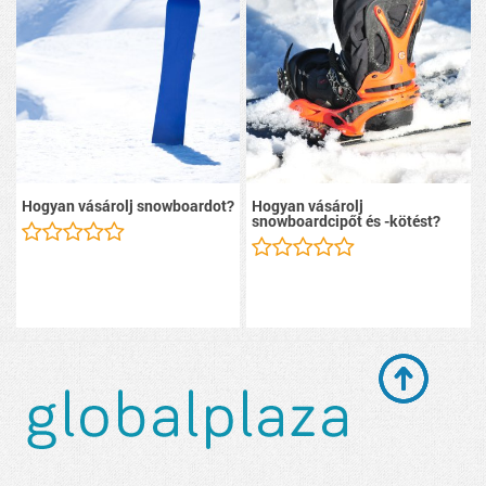
Hogyan vásárolj snowboardot?
Hogyan vásárolj
snowboardcipőt és -kötést?