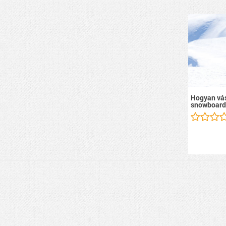
Hogyan vás
snowboard