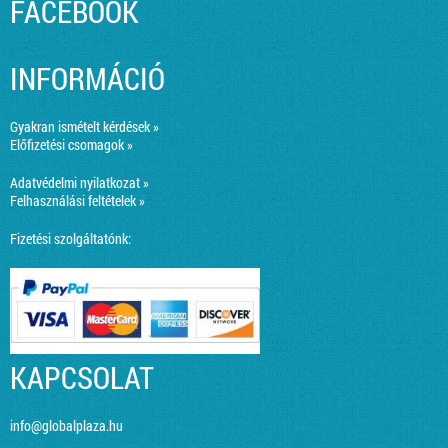
FACEBOOK
INFORMÁCIÓ
Gyakran ismételt kérdések »
Előfizetési csomagok »
Adatvédelmi nyilatkozat »
Felhasználási feltételek »
Fizetési szolgáltatónk:
KAPCSOLAT
info@globalplaza.hu