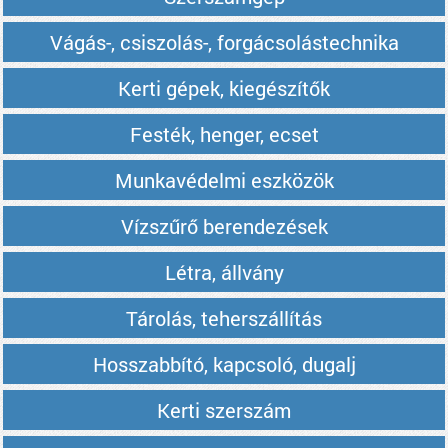
Vágás-, csiszolás-, forgácsolástechnika
Kerti gépek, kiegészítők
Festék, henger, ecset
Munkavédelmi eszközök
Vízszűrő berendezések
Létra, állvány
Tárolás, teherszállítás
Hosszabbító, kapcsoló, dugalj
Kerti szerszám