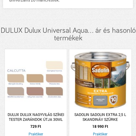
DULUX Dulux Universal Aqua... ár és hasonló
termékek
DULUX DULUX NAGYVILÁG SZÍNEI
SADOLIN SADOLIN EXTRA 2,5 L
TESTER ZARÁNDOK ÚTJA 30ML
SKANDINÁV SZÜRKE
729 Ft
18 990 Ft
Praktiker
Praktiker