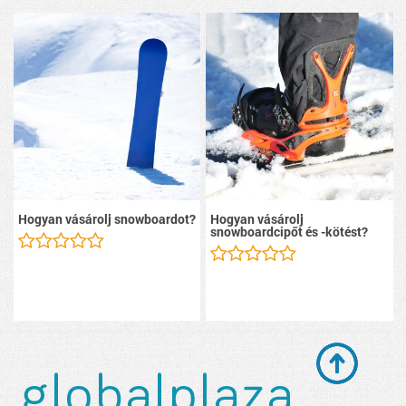
Hogyan vásárolj snowboardot?
Hogyan vásárolj
snowboardcipőt és -kötést?