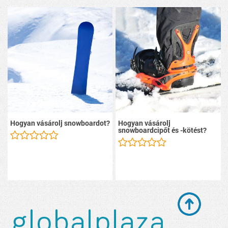
Hogyan vásárolj snowboardot?
Hogyan vásárolj
snowboardcipőt és -kötést?