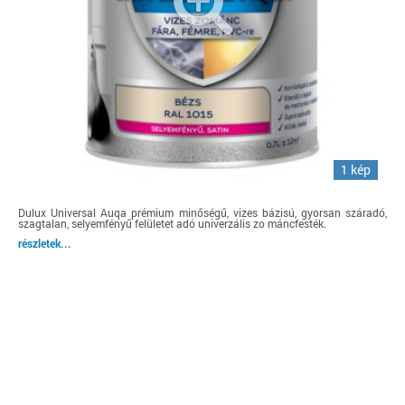
1 kép
Dulux Universal Auqa prémium minőségű, vizes bázisú, gyorsan száradó,
szagtalan, selyemfényű felületet adó univerzális zo máncfesték.
részletek...