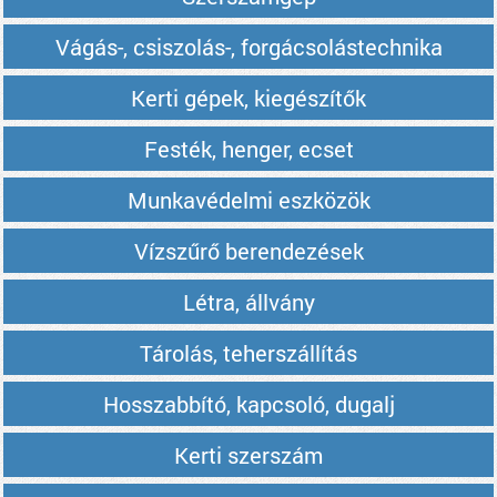
Vágás-, csiszolás-, forgácsolástechnika
Kerti gépek, kiegészítők
Festék, henger, ecset
Munkavédelmi eszközök
Vízszűrő berendezések
Létra, állvány
Tárolás, teherszállítás
Hosszabbító, kapcsoló, dugalj
Kerti szerszám