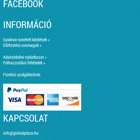
FACEBOOK
INFORMÁCIÓ
Gyakran ismételt kérdések »
Előfizetési csomagok »
Adatvédelmi nyilatkozat »
Felhasználási feltételek »
Fizetési szolgáltatónk:
KAPCSOLAT
info@globalplaza.hu