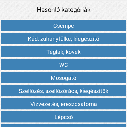
Hasonló kategóriák
Csempe
Kád, zuhanyfülke, kiegészítő
Téglák, kövek
WC
Mosogató
Szellőzés, szellőzőrács, kiegészítők
Vízvezetés, ereszcsatorna
Lépcső