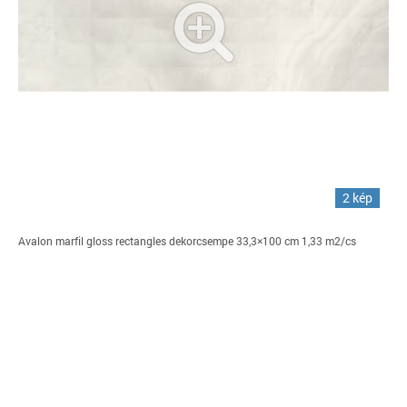
2 kép
Avalon marfil gloss rectangles dekorcsempe 33,3×100 cm 1,33 m2/cs