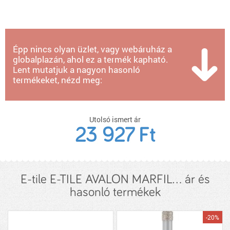
Épp nincs olyan üzlet, vagy webáruház a
globalplazán, ahol ez a termék kapható.
Lent mutatjuk a nagyon hasonló
termékeket, nézd meg:
Utolsó ismert ár
23 927 Ft
E-tile E-TILE AVALON MARFIL... ár és
hasonló termékek
-20%