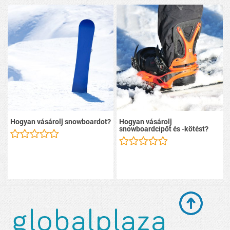
Hogyan vásárolj snowboardot?
Hogyan vásárolj
snowboardcipőt és -kötést?