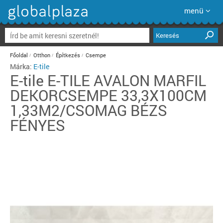
menü
Keresés
Főoldal
Otthon
Építkezés
Csempe
Márka:
E-tile
E-tile
E-TILE AVALON MARFIL
DEKORCSEMPE 33,3X100CM
1,33M2/CSOMAG BÉZS
FÉNYES