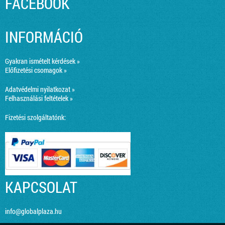
FACEBOOK
INFORMÁCIÓ
Gyakran ismételt kérdések »
Előfizetési csomagok »
Adatvédelmi nyilatkozat »
Felhasználási feltételek »
Fizetési szolgáltatónk:
KAPCSOLAT
info@globalplaza.hu