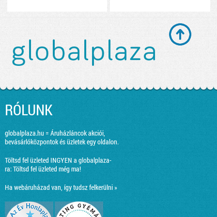
RÓLUNK
globalplaza.hu = Áruházláncok akciói,
bevásárlóközpontok és üzletek egy oldalon.
Töltsd fel üzleted INGYEN a globalplaza-
ra:
Töltsd fel üzleted még ma!
Ha webáruházad van, így tudsz felkerülni »