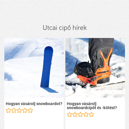
Utcai cipő hírek
Hogyan vásárolj snowboardot?
Hogyan vásárolj
snowboardcipőt és -kötést?