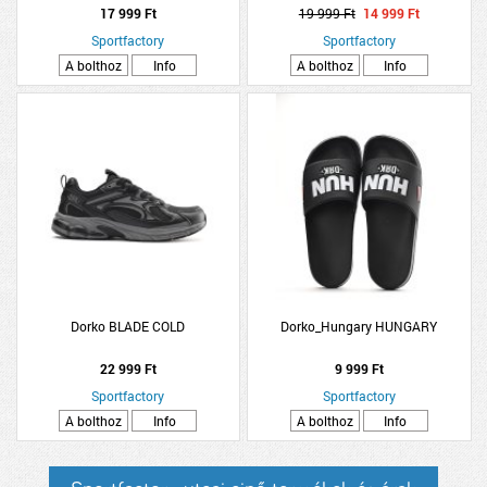
17 999 Ft
19 999 Ft
14 999 Ft
Sportfactory
Sportfactory
A bolthoz
Info
A bolthoz
Info
Dorko BLADE COLD
Dorko_Hungary HUNGARY
22 999 Ft
9 999 Ft
Sportfactory
Sportfactory
A bolthoz
Info
A bolthoz
Info