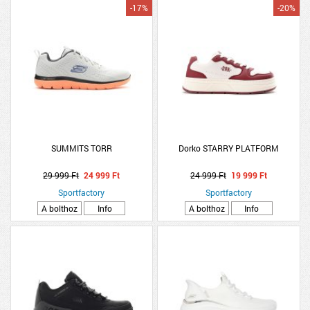
-17%
-20%
SUMMITS TORR
Dorko STARRY PLATFORM
29 999 Ft
24 999 Ft
24 999 Ft
19 999 Ft
Sportfactory
Sportfactory
A bolthoz
Info
A bolthoz
Info