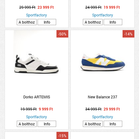
29 999 Ft
23 999 Ft
24 999 Ft
19 999 Ft
Sportfactory
Sportfactory
A bolthoz
Info
A bolthoz
Info
-50%
-14%
Dorko ARTEMIS
New Balance 237
19 999 Ft
9 999 Ft
34 999 Ft
29 999 Ft
Sportfactory
Sportfactory
A bolthoz
Info
A bolthoz
Info
-15%