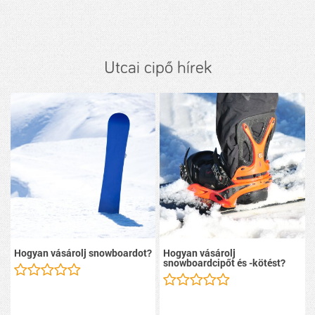
Utcai cipő hírek
Hogyan vásárolj snowboardot?
Hogyan vásárolj
snowboardcipőt és -kötést?