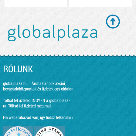
RÓLUNK
globalplaza.hu = Áruházláncok akciói,
bevásárlóközpontok és üzletek egy oldalon.
Töltsd fel üzleted INGYEN a globalplaza-
ra:
Töltsd fel üzleted még ma!
Ha webáruházad van, így tudsz felkerülni »