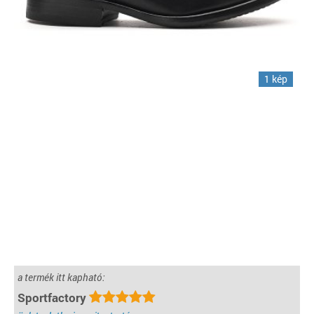
1 kép
a termék itt kapható:
Sportfactory