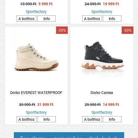
19 999 Ft
5 999 Ft
24 999 Ft
19 999 Ft
Sportfactory
Sportfactory
A bolthoz
Info
A bolthoz
Info
-20%
-50%
Dorko EVEREST WATERPROOF
Dorko Camea
39 999 Ft
31 999 Ft
29 999 Ft
14 999 Ft
Sportfactory
Sportfactory
A bolthoz
Info
A bolthoz
Info