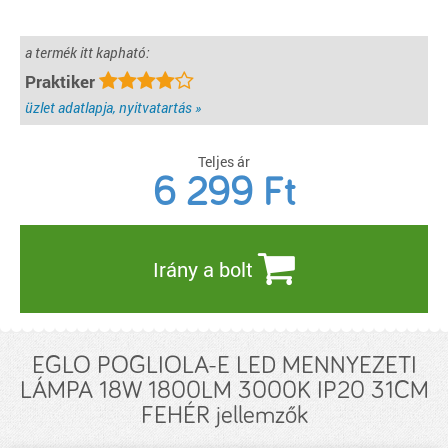
a termék itt kapható:
Praktiker
üzlet adatlapja, nyitvatartás »
Teljes ár
6 299
Ft
Irány a bolt
EGLO POGLIOLA-E LED MENNYEZETI
LÁMPA 18W 1800LM 3000K IP20 31CM
FEHÉR jellemzők