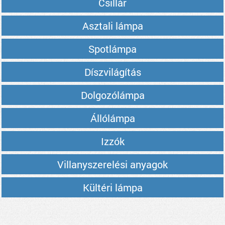
Csillár
Asztali lámpa
Spotlámpa
Díszvilágítás
Dolgozólámpa
Állólámpa
Izzók
Villanyszerelési anyagok
Kültéri lámpa