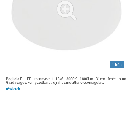
1 kép
Pogliola-E LED mennyezeti 18W 3000K 1800Lm 31cm fehér búra.
Gazdaságos, környezetbarát, újrahasznosítható csomagolás.
részletek...