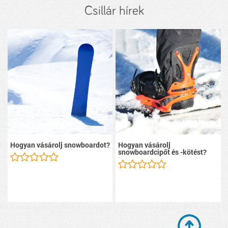
Csillár hírek
Hogyan vásárolj snowboardot?
Hogyan vásárolj
snowboardcipőt és -kötést?