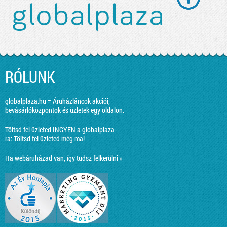
RÓLUNK
globalplaza.hu = Áruházláncok akciói,
bevásárlóközpontok és üzletek egy oldalon.
Töltsd fel üzleted INGYEN a globalplaza-
ra:
Töltsd fel üzleted még ma!
Ha webáruházad van, így tudsz felkerülni »