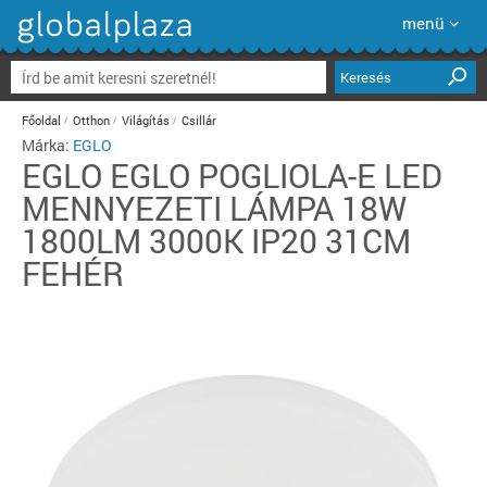
menü
Keresés
Főoldal
Otthon
Világítás
Csillár
Márka:
EGLO
EGLO
EGLO POGLIOLA-E LED
MENNYEZETI LÁMPA 18W
1800LM 3000K IP20 31CM
FEHÉR