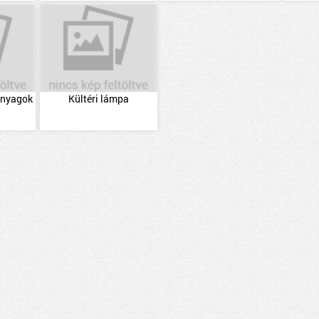
 anyagok
Kültéri lámpa