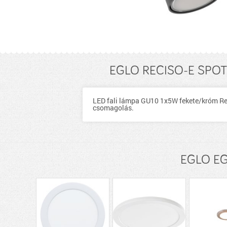
EGLO RECISO-E SPOT
LED fali lámpa GU10 1x5W fekete/króm Rec
csomagolás.
EGLO EGL