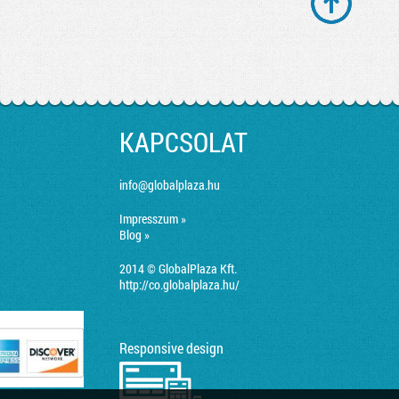
KAPCSOLAT
info@globalplaza.hu
Impresszum »
Blog »
2014 © GlobalPlaza Kft.
http://co.globalplaza.hu/
Responsive design