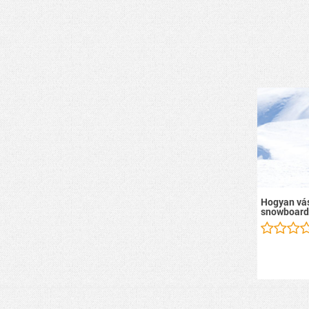
Hogyan vás
snowboard