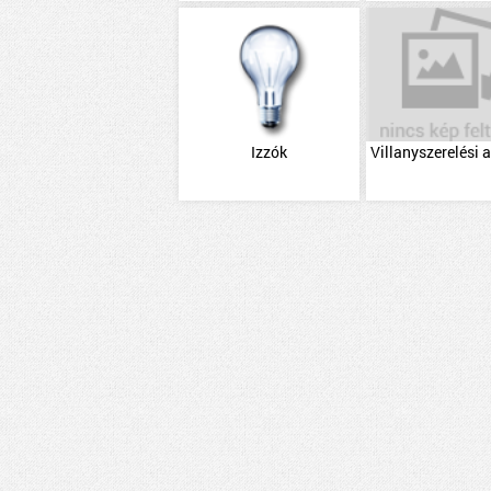
Izzók
Villanyszerelési