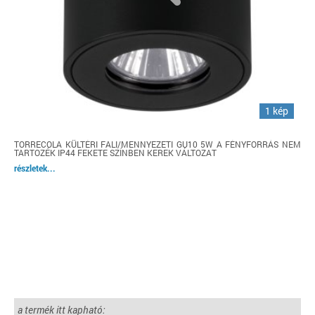
1 kép
TORRECOLA KÜLTÉRI FALI/MENNYEZETI GU10 5W A FÉNYFORRÁS NEM
TARTOZÉK IP44 FEKETE SZÍNBEN KEREK VÁLTOZAT
részletek...
a termék itt kapható: