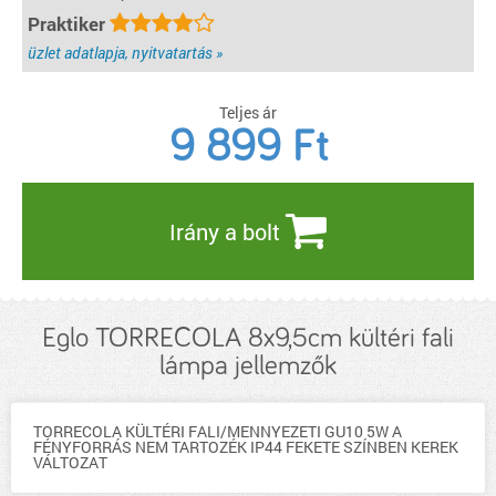
Praktiker
üzlet adatlapja, nyitvatartás »
Teljes ár
9 899
Ft
Irány a bolt
Eglo TORRECOLA 8x9,5cm kültéri fali
lámpa jellemzők
TORRECOLA KÜLTÉRI FALI/MENNYEZETI GU10 5W A
FÉNYFORRÁS NEM TARTOZÉK IP44 FEKETE SZÍNBEN KEREK
VÁLTOZAT