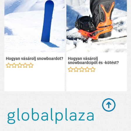
Hogyan vásárolj snowboardot?
Hogyan vásárolj
snowboardcipőt és -kötést?