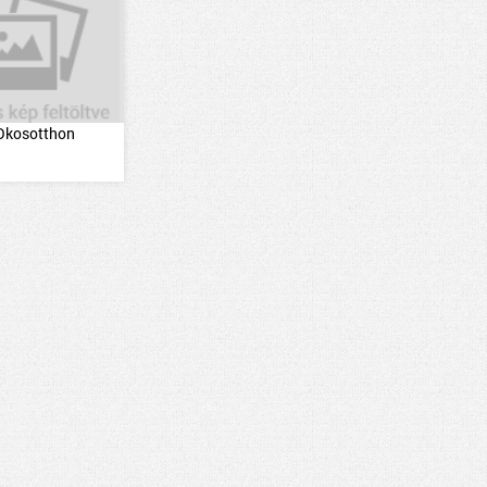
Okosotthon