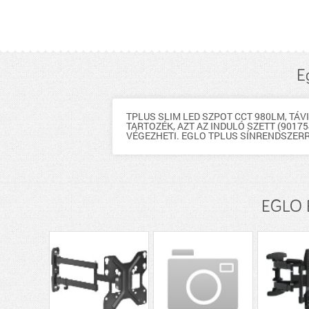
E
TPLUS SLIM LED SZPOT CCT 980LM, TÁ
TARTOZÉK, AZT AZ INDULÓ SZETT (9017
VÉGEZHETI. EGLO TPLUS SÍNRENDSZERR
EGLO E