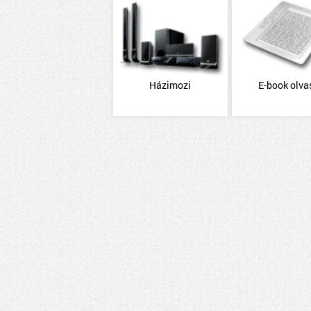
Házimozi
E-book olva