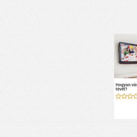
Hogyan vás
tévét?