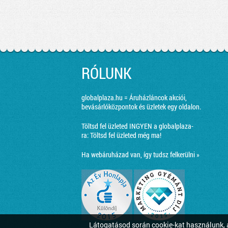
RÓLUNK
globalplaza.hu = Áruházláncok akciói,
bevásárlóközpontok és üzletek egy oldalon.
Töltsd fel üzleted INGYEN a globalplaza-
ra:
Töltsd fel üzleted még ma!
Ha webáruházad van, így tudsz felkerülni »
Látogatásod során cookie-kat használunk, a