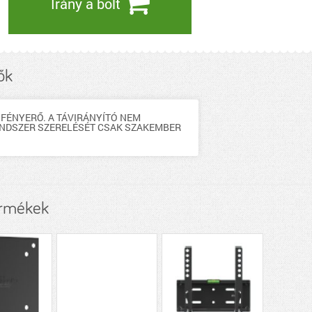
Irány a bolt
ők
 FÉNYERŐ. A TÁVIRÁNYÍTÓ NEM
NRENDSZER SZERELÉSÉT CSAK SZAKEMBER
ermékek