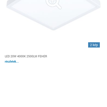
2 kép
LED 20W 4000K 2500LM FEHÉR
részletek...