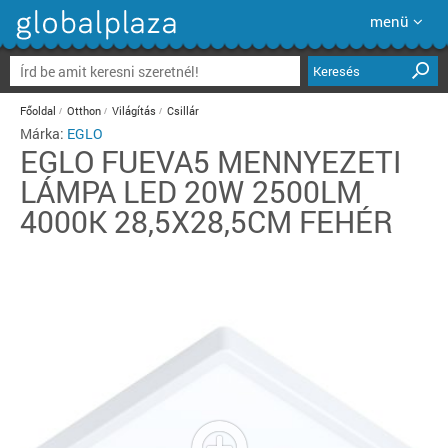
menü
Keresés
Főoldal
Otthon
Világítás
Csillár
Márka:
EGLO
EGLO
FUEVA5 MENNYEZETI
LÁMPA LED 20W 2500LM
4000K 28,5X28,5CM FEHÉR