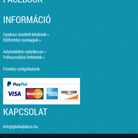
INFORMÁCIÓ
Gyakran ismételt kérdések »
Előfizetési csomagok »
Adatvédelmi nyilatkozat »
Felhasználási feltételek »
Fizetési szolgáltatónk:
KAPCSOLAT
info@globalplaza.hu