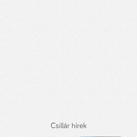
Csillár hírek