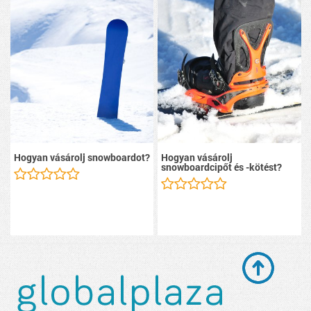
Hogyan vásárolj snowboardot?
Hogyan vásárolj
snowboardcipőt és -kötést?