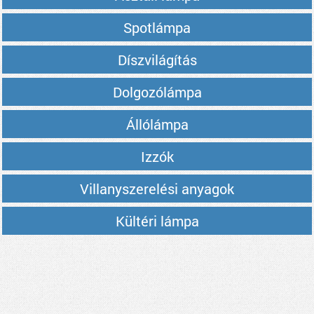
Spotlámpa
Díszvilágítás
Dolgozólámpa
Állólámpa
Izzók
Villanyszerelési anyagok
Kültéri lámpa