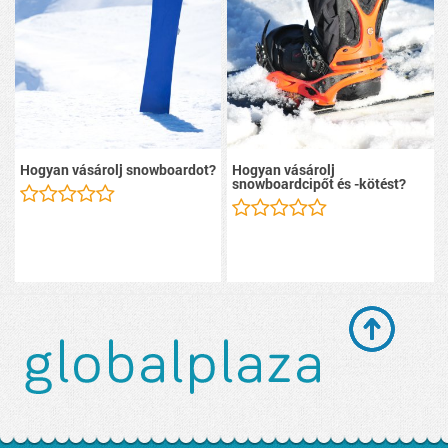
Hogyan vásárolj snowboardot?
Hogyan vásárolj
snowboardcipőt és -kötést?