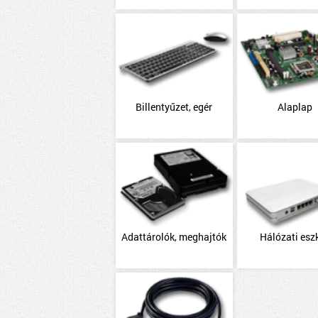
Billentyűzet, egér
Alaplap
Adattárolók, meghajtók
Hálózati esz