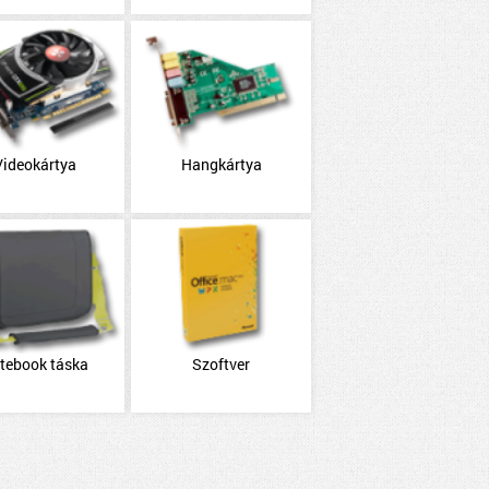
Videokártya
Hangkártya
tebook táska
Szoftver