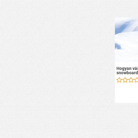
Hogyan vás
snowboard