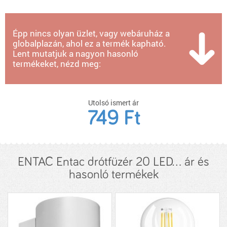
Épp nincs olyan üzlet, vagy webáruház a
globalplazán, ahol ez a termék kapható.
Lent mutatjuk a nagyon hasonló
termékeket, nézd meg:
Utolsó ismert ár
749 Ft
ENTAC Entac drótfüzér 20 LED... ár és
hasonló termékek