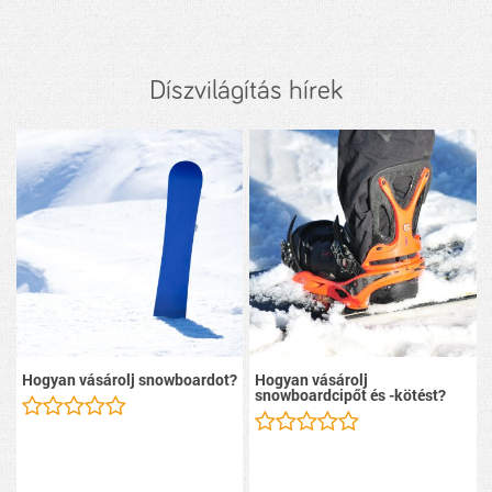
Díszvilágítás hírek
Hogyan vásárolj snowboardot?
Hogyan vásárolj
snowboardcipőt és -kötést?