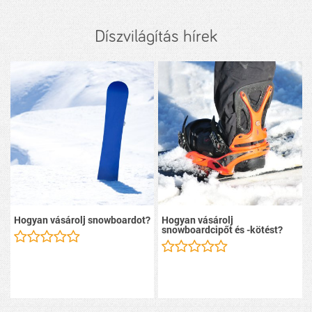
Díszvilágítás hírek
Hogyan vásárolj snowboardot?
Hogyan vásárolj
snowboardcipőt és -kötést?