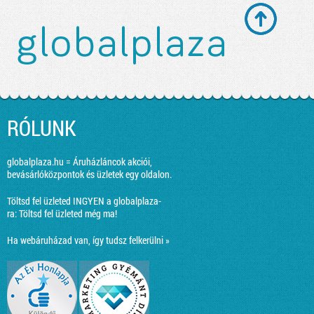
RÓLUNK
globalplaza.hu = Áruházláncok akciói,
bevásárlóközpontok és üzletek egy oldalon.
Töltsd fel üzleted INGYEN a globalplaza-
ra:
Töltsd fel üzleted még ma!
Ha webáruházad van, így tudsz felkerülni »