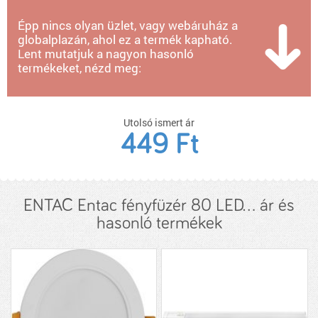
Épp nincs olyan üzlet, vagy webáruház a
globalplazán, ahol ez a termék kapható.
Lent mutatjuk a nagyon hasonló
termékeket, nézd meg:
Utolsó ismert ár
449 Ft
ENTAC Entac fényfüzér 80 LED... ár és
hasonló termékek