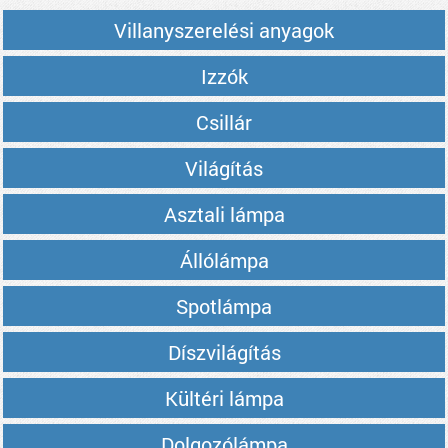
Villanyszerelési anyagok
Izzók
Csillár
Világítás
Asztali lámpa
Állólámpa
Spotlámpa
Díszvilágítás
Kültéri lámpa
Dolgozólámpa