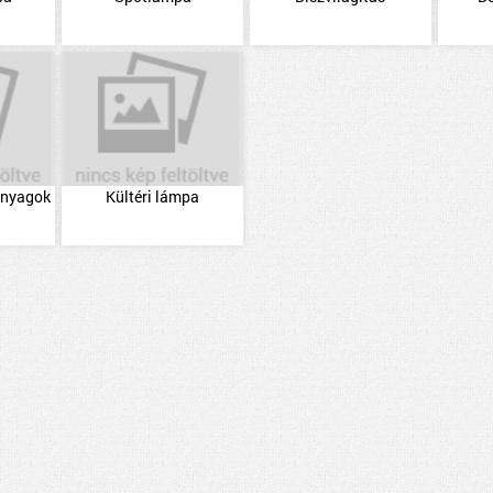
 anyagok
Kültéri lámpa