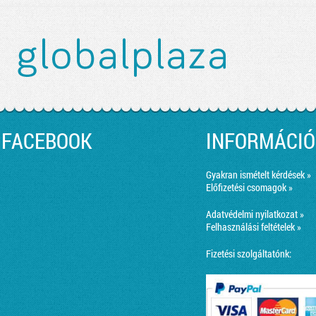
lehet!
FACEBOOK
INFORMÁCIÓ
Gyakran ismételt kérdések »
Előfizetési csomagok »
Adatvédelmi nyilatkozat »
Felhasználási feltételek »
Fizetési szolgáltatónk: