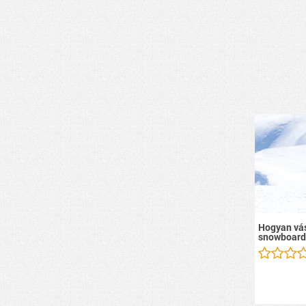
Hogyan vás
snowboard