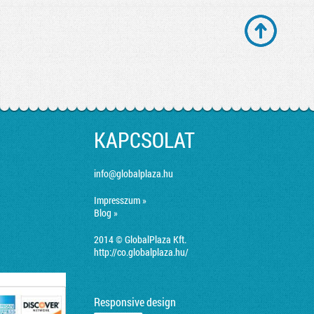
KAPCSOLAT
info@globalplaza.hu
Impresszum »
Blog »
2014 © GlobalPlaza Kft.
http://co.globalplaza.hu/
Responsive design