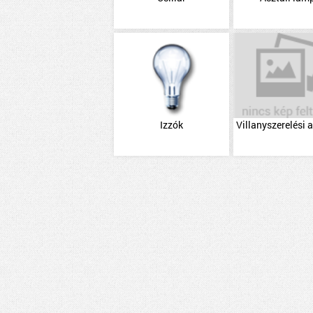
Izzók
Villanyszerelési