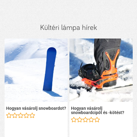
Kültéri lámpa hírek
Hogyan vásárolj snowboardot?
Hogyan vásárolj
snowboardcipőt és -kötést?