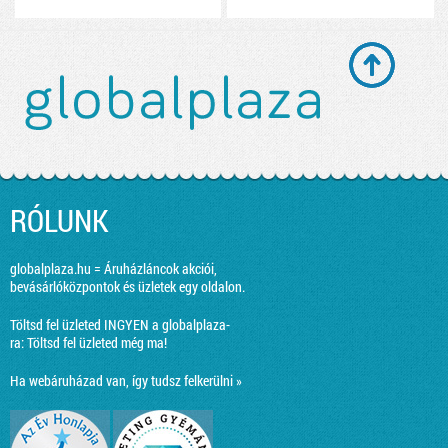
RÓLUNK
globalplaza.hu = Áruházláncok akciói,
bevásárlóközpontok és üzletek egy oldalon.
Töltsd fel üzleted INGYEN a globalplaza-
ra:
Töltsd fel üzleted még ma!
Ha webáruházad van, így tudsz felkerülni »