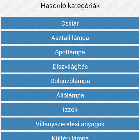
Hasonló kategóriák
Csillár
Asztali lámpa
Spotlámpa
Díszvilágítás
Dolgozólámpa
Állólámpa
Izzók
Villanyszerelési anyagok
Kültéri lámpa