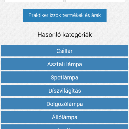
Praktiker izzók termékek és árak
Hasonló kategóriák
Csillár
Asztali lámpa
Spotlámpa
Díszvilágítás
Dolgozólámpa
Állólámpa