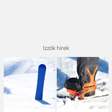
Izzók hírek