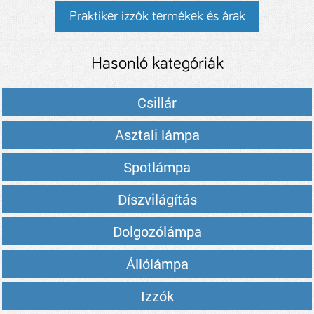
Praktiker izzók termékek és árak
Hasonló kategóriák
Csillár
Asztali lámpa
Spotlámpa
Díszvilágítás
Dolgozólámpa
Állólámpa
Izzók