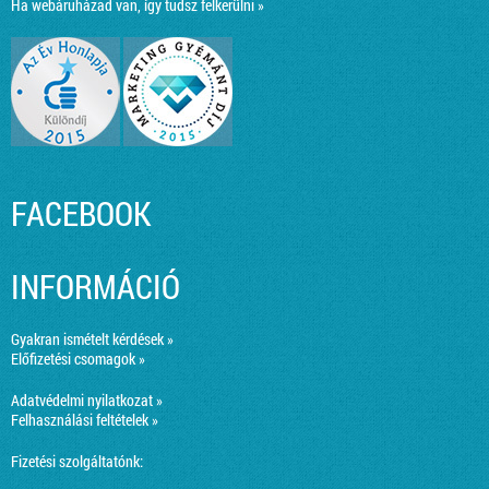
Ha webáruházad van, így tudsz felkerülni »
FACEBOOK
INFORMÁCIÓ
Gyakran ismételt kérdések »
Előfizetési csomagok »
Adatvédelmi nyilatkozat »
Felhasználási feltételek »
Fizetési szolgáltatónk: