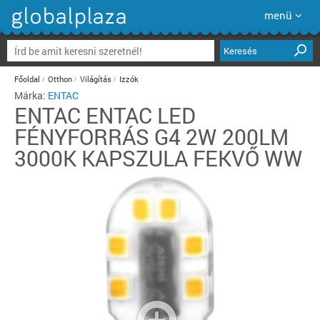
menü
Keresés
Főoldal
Otthon
Világítás
Izzók
Márka:
ENTAC
ENTAC
ENTAC LED
FÉNYFORRÁS G4 2W 200LM
3000K KAPSZULA FEKVŐ WW