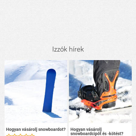
Izzók hírek
Hogyan vásárolj snowboardot?
Hogyan vásárolj
snowboardcipőt és -kötést?