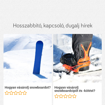
Hosszabbító, kapcsoló, dugalj hírek
Hogyan vásárolj snowboardot?
Hogyan vásárolj
snowboardcipőt és -kötést?