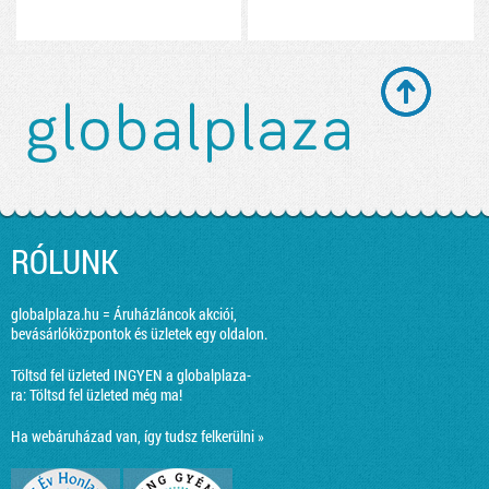
RÓLUNK
globalplaza.hu = Áruházláncok akciói,
bevásárlóközpontok és üzletek egy oldalon.
Töltsd fel üzleted INGYEN a globalplaza-
ra:
Töltsd fel üzleted még ma!
Ha webáruházad van, így tudsz felkerülni »