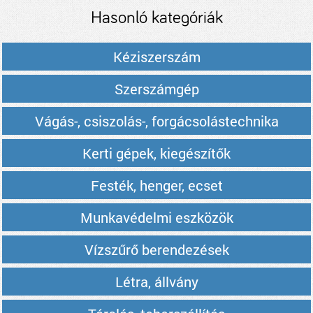
árak
Hasonló kategóriák
Kéziszerszám
Szerszámgép
Vágás-, csiszolás-, forgácsolástechnika
Kerti gépek, kiegészítők
Festék, henger, ecset
Munkavédelmi eszközök
Vízszűrő berendezések
Létra, állvány