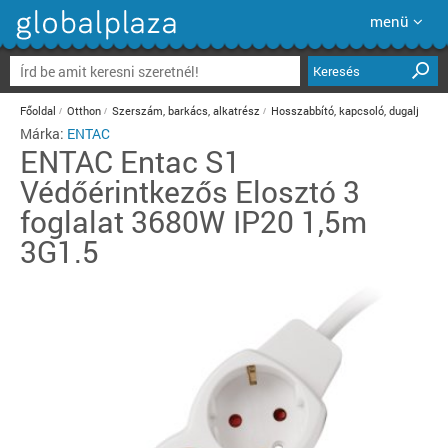
menü
Keresés
Főoldal
Otthon
Szerszám, barkács, alkatrész
Hosszabbító, kapcsoló, dugalj
Márka:
ENTAC
ENTAC
Entac S1
Védőérintkezős Elosztó 3
foglalat 3680W IP20 1,5m
3G1.5