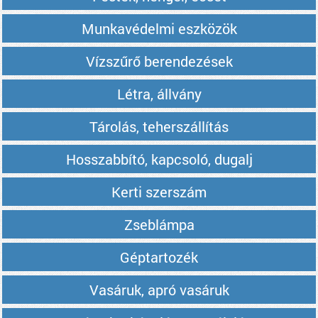
Munkavédelmi eszközök
Vízszűrő berendezések
Létra, állvány
Tárolás, teherszállítás
Hosszabbító, kapcsoló, dugalj
Kerti szerszám
Zseblámpa
Géptartozék
Vasáruk, apró vasáruk