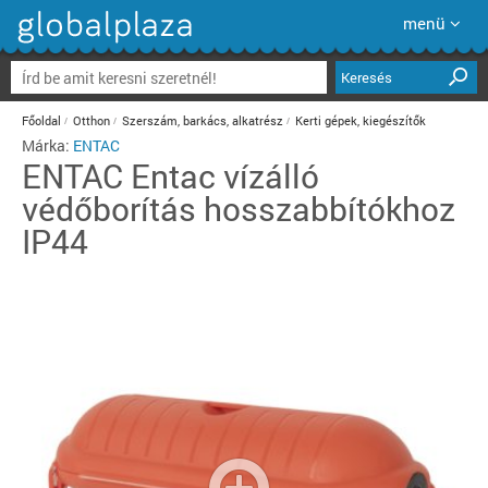
menü
Keresés
Főoldal
Otthon
Szerszám, barkács, alkatrész
Kerti gépek, kiegészítők
Márka:
ENTAC
ENTAC
Entac vízálló
védőborítás hosszabbítókhoz
IP44