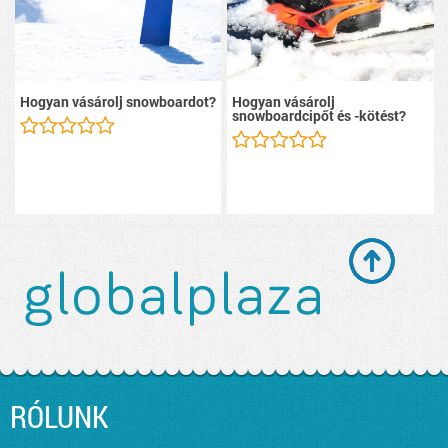
Hogyan vásárolj snowboardot?
Hogyan vásárolj
snowboardcipőt és -kötést?
RÓLUNK