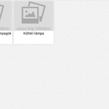
 anyagok
Kültéri lámpa