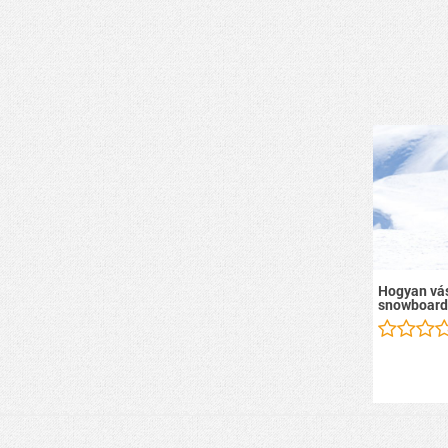
Hogyan vás
snowboard