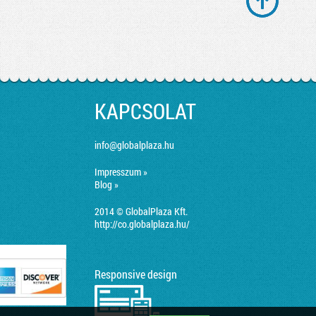
KAPCSOLAT
info@globalplaza.hu
Impresszum »
Blog »
2014 © GlobalPlaza Kft.
http://co.globalplaza.hu/
Responsive design