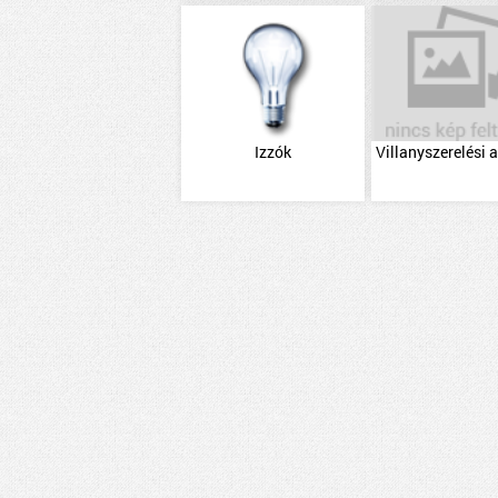
Izzók
Villanyszerelési