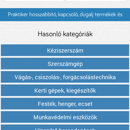
Praktiker hosszabbító, kapcsoló, dugalj termékek és
árak
Hasonló kategóriák
Kéziszerszám
Szerszámgép
Vágás-, csiszolás-, forgácsolástechnika
Kerti gépek, kiegészítők
Festék, henger, ecset
Munkavédelmi eszközök