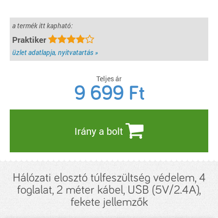
a termék itt kapható:
Praktiker
üzlet adatlapja, nyitvatartás »
Teljes ár
9 699
Ft
Irány a bolt
Hálózati elosztó túlfeszültség védelem, 4
foglalat, 2 méter kábel, USB (5V/2.4A),
fekete jellemzők