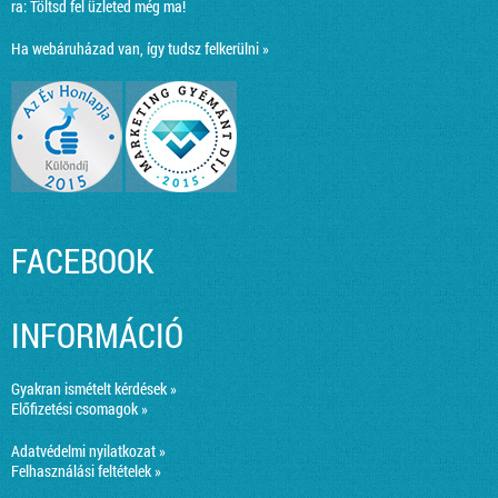
ra:
Töltsd fel üzleted még ma!
Ha webáruházad van, így tudsz felkerülni »
FACEBOOK
INFORMÁCIÓ
Gyakran ismételt kérdések »
Előfizetési csomagok »
Adatvédelmi nyilatkozat »
Felhasználási feltételek »