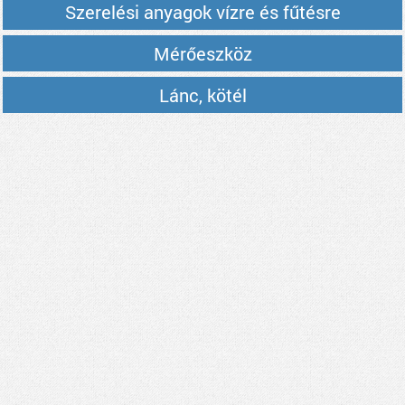
Szerelési anyagok vízre és fűtésre
Mérőeszköz
Lánc, kötél