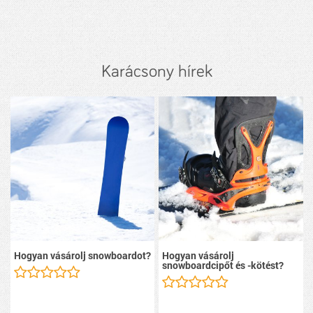
Karácsony hírek
Hogyan vásárolj snowboardot?
Hogyan vásárolj
snowboardcipőt és -kötést?