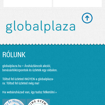
RÓLUNK
globalplaza.hu = Áruházláncok akciói,
bevásárlóközpontok és üzletek egy oldalon.
Töltsd fel üzleted INGYEN a globalplaza-
ra:
Töltsd fel üzleted még ma!
Ha webáruházad van, így tudsz felkerülni »