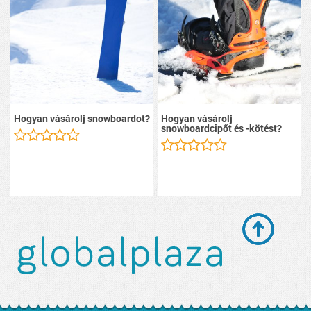
Hogyan vásárolj snowboardot?
Hogyan vásárolj
snowboardcipőt és -kötést?