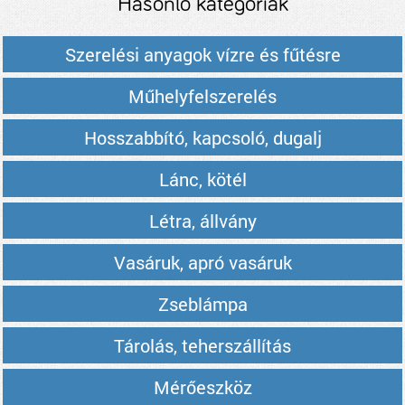
Hasonló kategóriák
Szerelési anyagok vízre és fűtésre
Műhelyfelszerelés
Hosszabbító, kapcsoló, dugalj
Lánc, kötél
Létra, állvány
Vasáruk, apró vasáruk
Zseblámpa
Tárolás, teherszállítás
Mérőeszköz