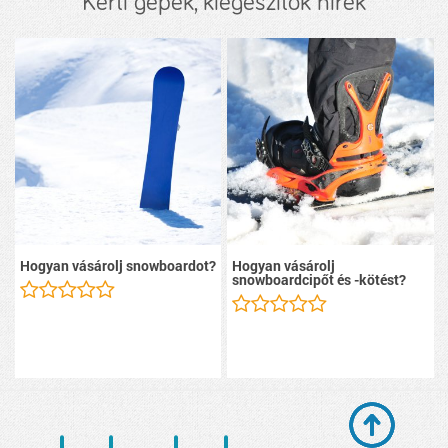
Kerti gépek, kiegészítők hírek
Hogyan vásárolj snowboardot?
Hogyan vásárolj
snowboardcipőt és -kötést?