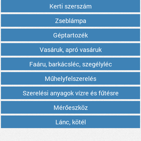
Kerti szerszám
Zseblámpa
Géptartozék
Vasáruk, apró vasáruk
Faáru, barkácsléc, szegélyléc
Műhelyfelszerelés
Szerelési anyagok vízre és fűtésre
Mérőeszköz
Lánc, kötél