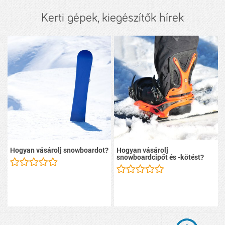
Kerti gépek, kiegészítők hírek
Hogyan vásárolj snowboardot?
Hogyan vásárolj
snowboardcipőt és -kötést?