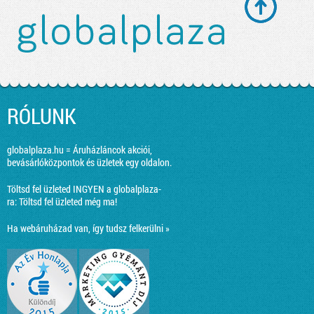
RÓLUNK
globalplaza.hu = Áruházláncok akciói,
bevásárlóközpontok és üzletek egy oldalon.
Töltsd fel üzleted INGYEN a globalplaza-
ra:
Töltsd fel üzleted még ma!
Ha webáruházad van, így tudsz felkerülni »