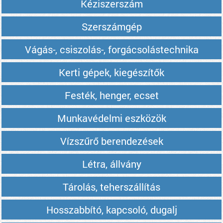
Kéziszerszám
Szerszámgép
Vágás-, csiszolás-, forgácsolástechnika
Kerti gépek, kiegészítők
Festék, henger, ecset
Munkavédelmi eszközök
Vízszűrő berendezések
Létra, állvány
Tárolás, teherszállítás
Hosszabbító, kapcsoló, dugalj