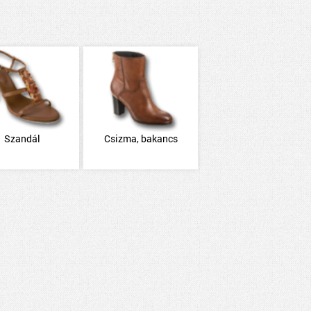
Szandál
Csizma, bakancs