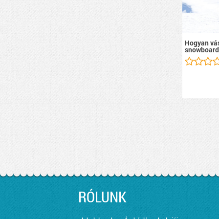
Hogyan vás
snowboard
RÓLUNK