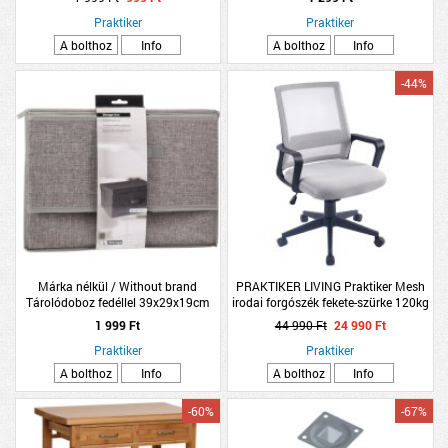
Praktiker
Praktiker
A bolthoz
Info
A bolthoz
Info
-44%
Márka nélkül / Without brand
PRAKTIKER LIVING Praktiker Mesh
Tárolódoboz fedéllel 39x29x19cm
irodai forgószék fekete-szürke 120kg
világosszürke poliészter
58x62x93-103 cm
1 999 Ft
44 990 Ft
24 990 Ft
Praktiker
Praktiker
A bolthoz
Info
A bolthoz
Info
-60%
-67%