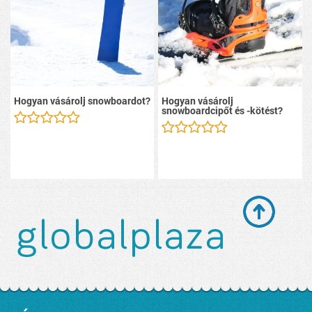
Hogyan vásárolj snowboardot?
Hogyan vásárolj
snowboardcipőt és -kötést?