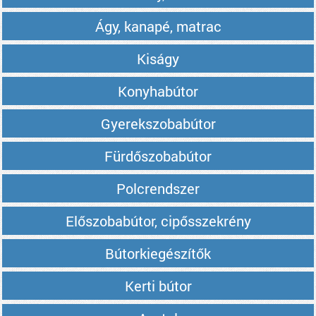
Ágy, kanapé, matrac
Kiságy
Konyhabútor
Gyerekszobabútor
Fürdőszobabútor
Polcrendszer
Előszobabútor, cipősszekrény
Bútorkiegészítők
Kerti bútor