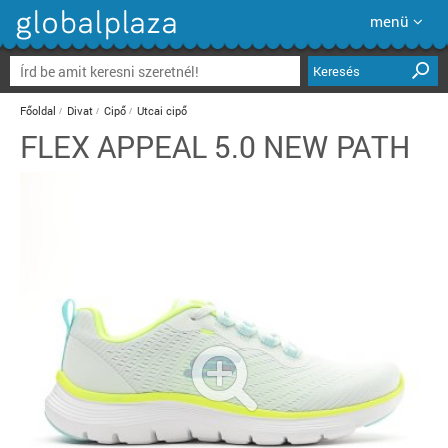
menü
Keresés
Főoldal
Divat
Cipő
Utcai cipő
FLEX APPEAL 5.0 NEW PATH