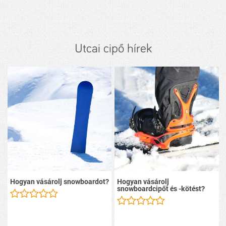
Utcai cipő hírek
Hogyan vásárolj snowboardot?
Hogyan vásárolj
snowboardcipőt és -kötést?