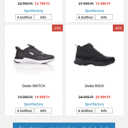
22 999 Ft
13 799 Ft
27 999 Ft
13 999 Ft
Sportfactory
Sportfactory
A bolthoz
Info
A bolthoz
Info
-25%
-40%
Dorko SWITCH
Dorko ROCK
19 999 Ft
14 999 Ft
34 999 Ft
20 999 Ft
Sportfactory
Sportfactory
A bolthoz
Info
A bolthoz
Info