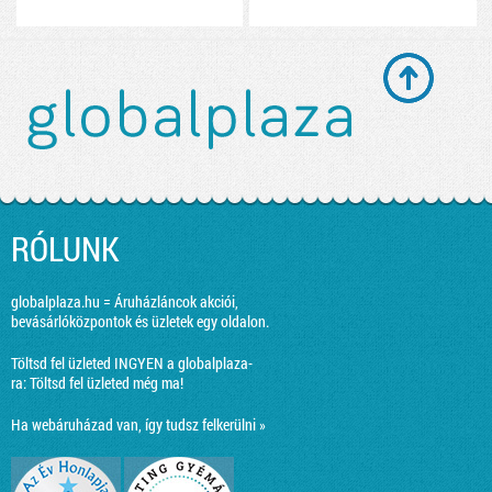
RÓLUNK
globalplaza.hu = Áruházláncok akciói,
bevásárlóközpontok és üzletek egy oldalon.
Töltsd fel üzleted INGYEN a globalplaza-
ra:
Töltsd fel üzleted még ma!
Ha webáruházad van, így tudsz felkerülni »