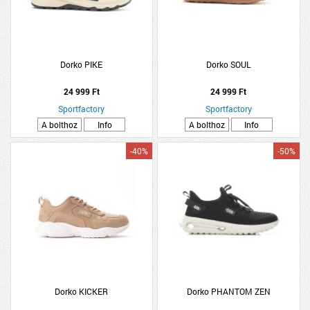
Dorko PIKE
Dorko SOUL
24 999 Ft
24 999 Ft
Sportfactory
Sportfactory
A bolthoz
Info
A bolthoz
Info
-40%
-50%
Dorko KICKER
Dorko PHANTOM ZEN