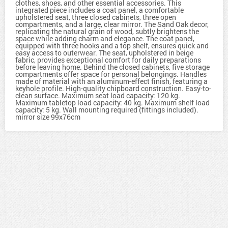
clothes, shoes, and other essential accessories. This
integrated piece includes a coat panel, a comfortable
upholstered seat, three closed cabinets, three open
compartments, and a large, clear mirror. The Sand Oak decor,
replicating the natural grain of wood, subtly brightens the
space while adding charm and elegance. The coat panel,
equipped with three hooks and a top shelf, ensures quick and
easy access to outerwear. The seat, upholstered in beige
fabric, provides exceptional comfort for daily preparations
before leaving home. Behind the closed cabinets, five storage
compartments offer space for personal belongings. Handles
made of material with an aluminum-effect finish, featuring a
keyhole profile. High-quality chipboard construction. Easy-to-
clean surface. Maximum seat load capacity: 120 kg.
Maximum tabletop load capacity: 40 kg. Maximum shelf load
capacity: 5 kg. Wall mounting required (fittings included).
mirror size 99x76cm