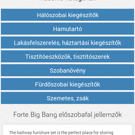
Hálószobai kiegészítők
Hamutartó
Lakásfelszerelés, háztartási kiegészítők
Tisztítóeszközök, tisztítószerek
Szobanövény
Fürdőszobai kiegészítők
Szemetes, zsák
Forte Big Bang előszobafal jellemzők
The hallway furniture set is the perfect place for storing