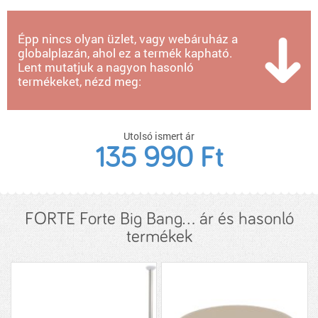
Épp nincs olyan üzlet, vagy webáruház a
globalplazán, ahol ez a termék kapható.
Lent mutatjuk a nagyon hasonló
termékeket, nézd meg:
Utolsó ismert ár
135 990 Ft
FORTE Forte Big Bang... ár és hasonló
termékek