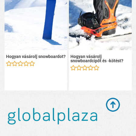
Hogyan vásárolj snowboardot?
Hogyan vásárolj
snowboardcipőt és -kötést?