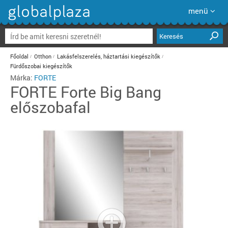
menü
Keresés
Főoldal
Otthon
Lakásfelszerelés, háztartási kiegészítők
Fürdőszobai kiegészítők
Márka:
FORTE
FORTE
Forte Big Bang
előszobafal