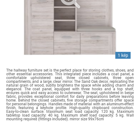
1 kép
The hallway furniture set is the perfect place for storing clothes, shoes, and
other essential accessories. This integrated piece includes a coat panel, a
comfortable upholstered seat, three closed cabinets, three open
compartments, and a large, clear mirror. The Sand Oak decor, replicating the
natural grain of wood, subtly brightens the space while adding charm and
elegance. The coat panel, equipped with three hooks and a top shelf,
ensures quick and easy access to outerwear. The seat, upholstered in beige
fabric, provides exceptional comfort for daily preparations before leaving
home. Behind the closed cabinets, five storage compartments offer space
for personal belongings. Handles made of material with an aluminum-effect
finish, featuring a keyhole profile. High-quality chipboard construction.
Easy-to-clean surface. Maximum seat load capacity: 120 kg. Maximum
tabletop load capacity: 40 kg. Maximum shelf load capacity: 5 kg. Wall
mounting required (fittings included). mirror size 99x76cm