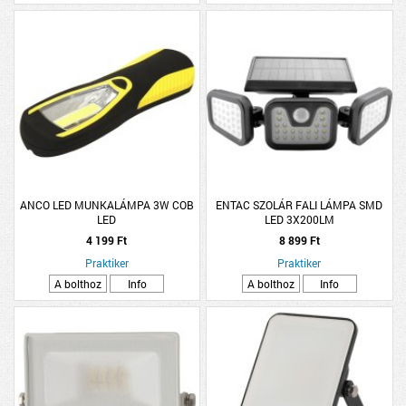
ANCO LED MUNKALÁMPA 3W COB
ENTAC SZOLÁR FALI LÁMPA SMD
LED
LED 3X200LM
4 199 Ft
8 899 Ft
Praktiker
Praktiker
A bolthoz
Info
A bolthoz
Info