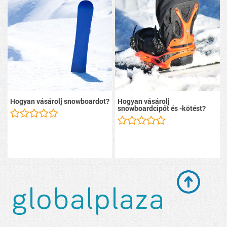
Hogyan vásárolj snowboardot?
Hogyan vásárolj
snowboardcipőt és -kötést?