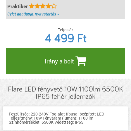
Praktiker
üzlet adatlapja, nyitvatartás »
Teljes ár
4 499
Ft
Irány a bolt
Flare LED fényvető 10W 1100lm 6500K
IP65 fehér jellemzők
Feszültség: 220-240V Foglalat típusa: beépített LED
Teljesítmény: 10W Fényáram (lumen): 1100 lm
Színhőmérséklet: 6500K Védettség: IP65