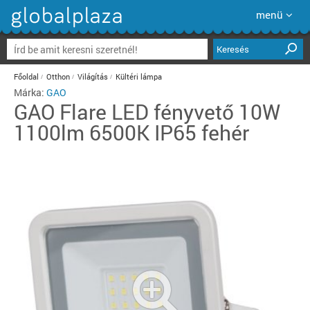
menü
Keresés
Főoldal
Otthon
Világítás
Kültéri lámpa
Márka:
GAO
GAO
Flare LED fényvető 10W
1100lm 6500K IP65 fehér