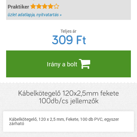
Praktiker
üzlet adatlapja, nyitvatartás »
Teljes ár
309
Ft
Irány a bolt
Kábelkötegelő 120x2,5mm fekete
100db/cs jellemzők
Kábelkötegelő, 120 x 2,5 mm, Fekete, 100 db PVC, egyszer
zárható