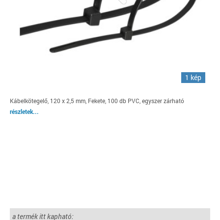
1 kép
Kábelkötegelő, 120 x 2,5 mm, Fekete, 100 db PVC, egyszer zárható
részletek...
a termék itt kapható: