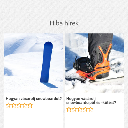
Hiba hírek
Hogyan vásárolj snowboardot?
Hogyan vásárolj
snowboardcipőt és -kötést?