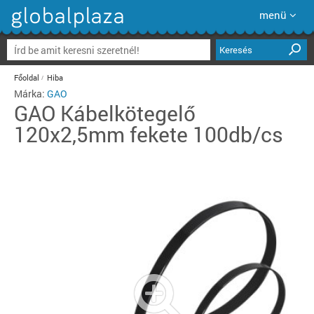
menü
Keresés
Főoldal
Hiba
Márka:
GAO
GAO
Kábelkötegelő
120x2,5mm fekete 100db/cs