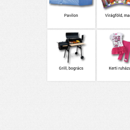
Pavilon
Virágföld, m
Grill, bogrács
Kerti ruház