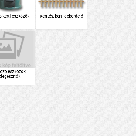
 kerti eszközök
Kerítés, kerti dekoráció
öző eszközök,
kiegészítők