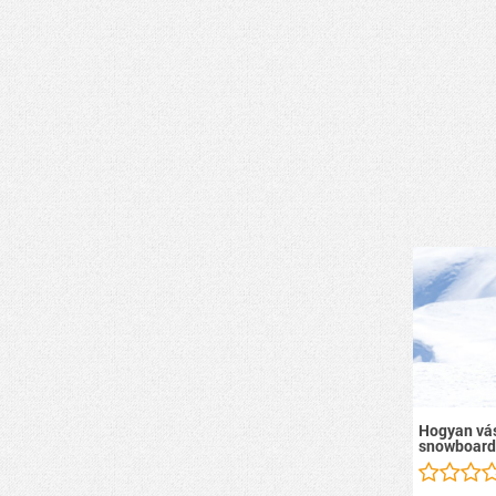
Hogyan vás
snowboard