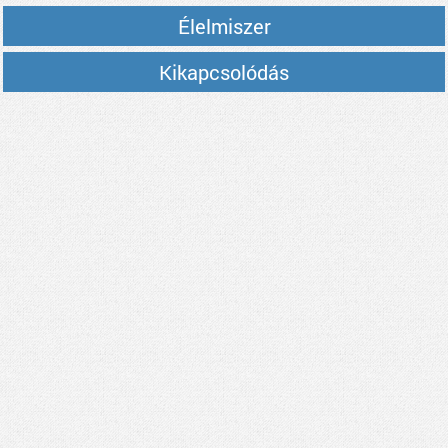
Élelmiszer
Kikapcsolódás