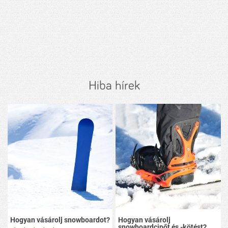
Hiba hírek
Hogyan vásárolj snowboardot?
Hogyan vásárolj
snowboardcipőt és -kötést?