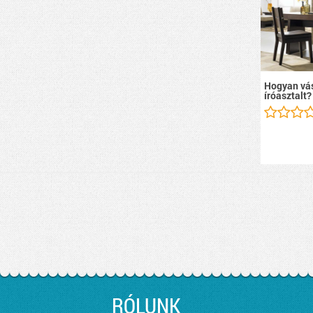
Hogyan vás
íróasztalt?
RÓLUNK