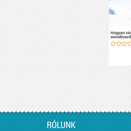
Hogyan vás
snowboard
RÓLUNK