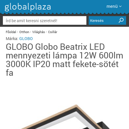
menü
Keresés
Főoldal
Otthon
Világítás
Csillár
Márka:
GLOBO
GLOBO
Globo Beatrix LED
mennyezeti lámpa 12W 600lm
3000K IP20 matt fekete-sötét
fa