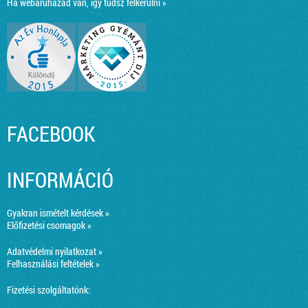
Ha webáruházad van, így tudsz felkerülni »
FACEBOOK
INFORMÁCIÓ
Gyakran ismételt kérdések »
Előfizetési csomagok »
Adatvédelmi nyilatkozat »
Felhasználási feltételek »
Fizetési szolgáltatónk: