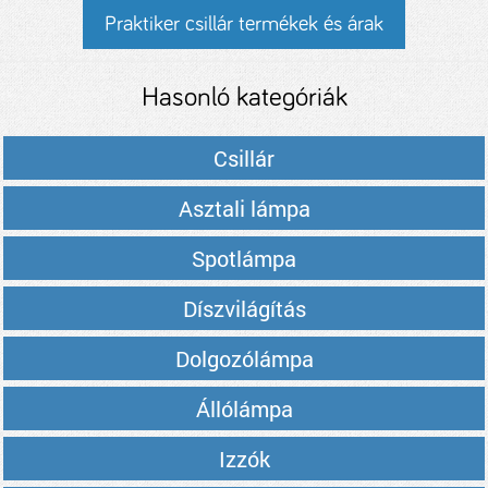
Praktiker csillár termékek és árak
Hasonló kategóriák
Csillár
Asztali lámpa
Spotlámpa
Díszvilágítás
Dolgozólámpa
Állólámpa
Izzók