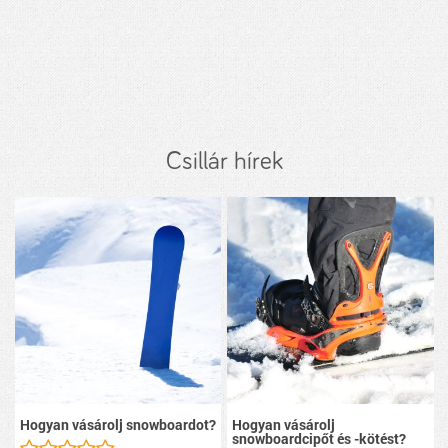
Csillár hírek
Hogyan vásárolj snowboardot?
Hogyan vásárolj
snowboardcipőt és -kötést?