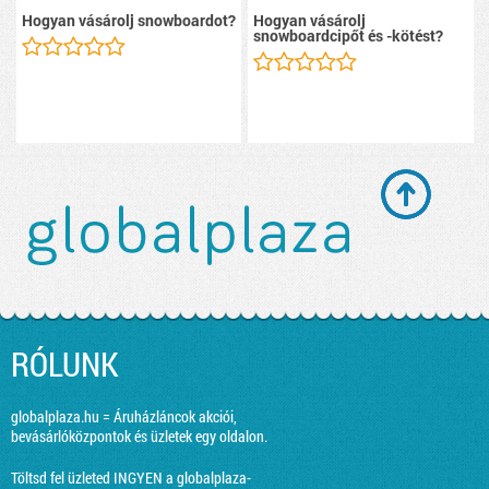
Hogyan vásárolj snowboardot?
Hogyan vásárolj
snowboardcipőt és -kötést?
RÓLUNK
globalplaza.hu = Áruházláncok akciói,
bevásárlóközpontok és üzletek egy oldalon.
Töltsd fel üzleted INGYEN a globalplaza-