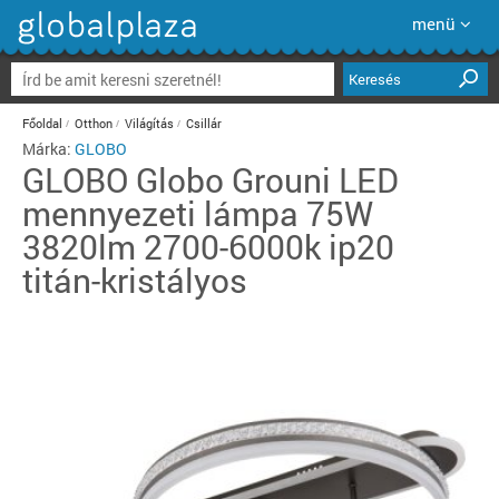
menü
Keresés
Főoldal
Otthon
Világítás
Csillár
Márka:
GLOBO
GLOBO
Globo Grouni LED
mennyezeti lámpa 75W
3820lm 2700-6000k ip20
titán-kristályos