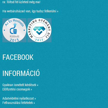
ra:
Töltsd fel üzleted még ma!
Ha webáruházad van, így tudsz felkerülni »
FACEBOOK
INFORMÁCIÓ
Gyakran ismételt kérdések »
Előfizetési csomagok »
Adatvédelmi nyilatkozat »
Felhasználási feltételek »